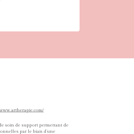
//www.artherapie.com/
e soin de support permettant de
sonnelles par le biais d’une