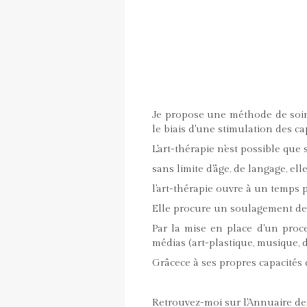
Je propose une méthode de soin 
le biais d'une stimulation des cap
L'art-thérapie n'est possible qu
sans limite d'âge, de langage, el
l'art-thérapie ouvre à un temps 
Elle procure un soulagement des 
Par la mise en place d'un proces
médias (art-plastique, musique, 
Grâcece à ses propres capacités 
Retrouvez-moi sur l'Annuaire de