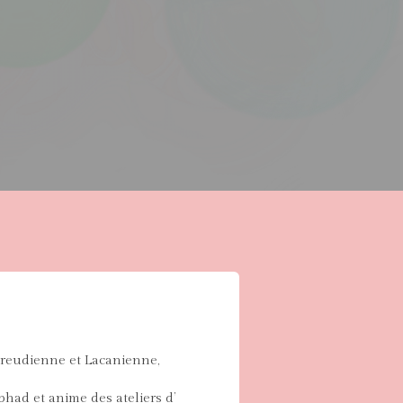
 Freudienne et Lacanienne,
phad et anime des ateliers d’