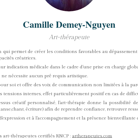
Camille Demey-Nguyen
Art-thérapeute
qui permet de créer les conditions favorables au dépassement 
acités créatrices.
e sur indication médicale dans le cadre d'une prise en charge glob
le ne nécessite aucun pré requis artistique.
pour soi et offre des voix de communication non limitées à la par
tensions internes, effet particulièrement positif en cas de diffi
sus créatif personnalisé, l'art-thérapie donne la possibilité de
danse,chant, écriture) afin de reprendre confiance, retrouver ress
d'expression et à l'accompagnement et la présence bienveillante d
s art-thérapeutes certifiés RNCP :
artherapeutes.com