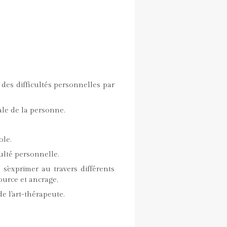
des difficultés personnelles par
ale de la personne.
ole.
culté personnelle.
 s'exprimer au travers différents
ource et ancrage,
e l'art-thérapeute.