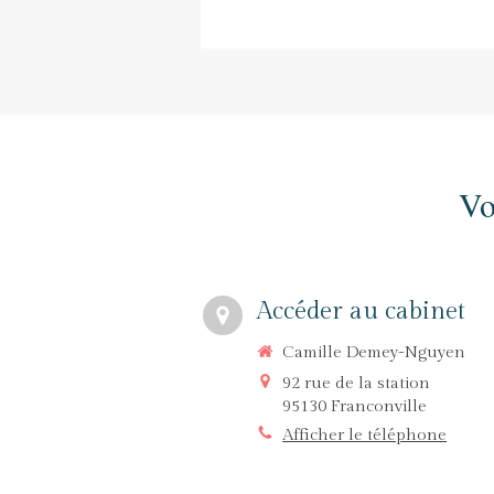
Vo
Accéder au cabinet
Camille Demey-Nguyen
92 rue de la station
95130
Franconville
Afficher le téléphone