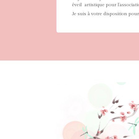
éveil artistiqu
Je suis à votre disposition pou