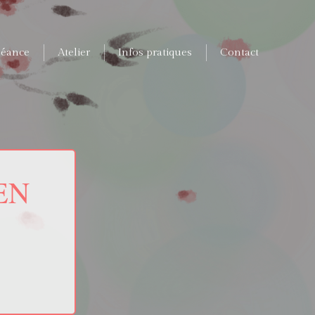
séance
Atelier
Infos pratiques
Contact
EN