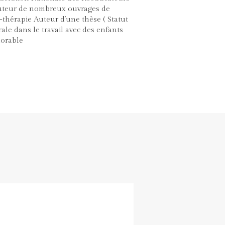
Auteur de nombreux ouvrages de
t-thérapie Auteur d’une thèse ( Statut
rale dans le travail avec des enfants
norable