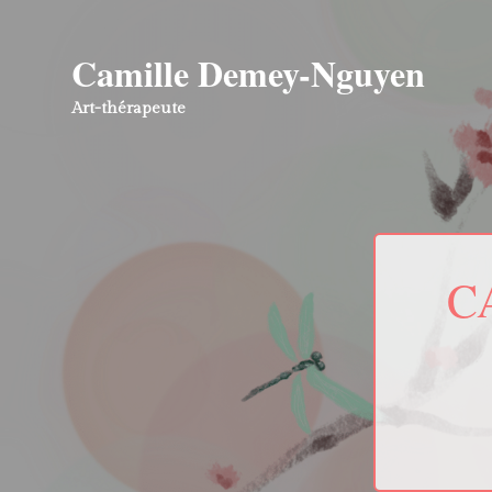
Camille Demey-Nguyen
Art-thérapeute
C