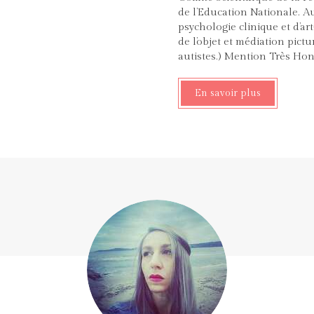
de l’Education Nationale. 
psychologie clinique et d’ar
de l’objet et médiation pictu
autistes.) Mention Très Ho
En savoir plus