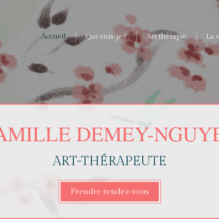
Accueil
Qui suis-je ?
Art thérapie
La 
AMILLE DEMEY-NGUY
ART-THÉRAPEUTE
Prendre rendez-vous